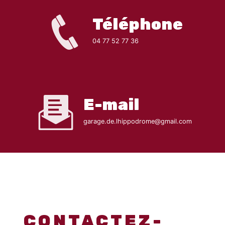
Téléphone
04 77 52 77 36
E-mail
garage.de.lhippodrome@gmail.com
CONTACTEZ-