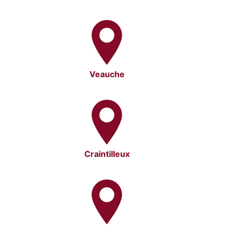
Veauche
Craintilleux