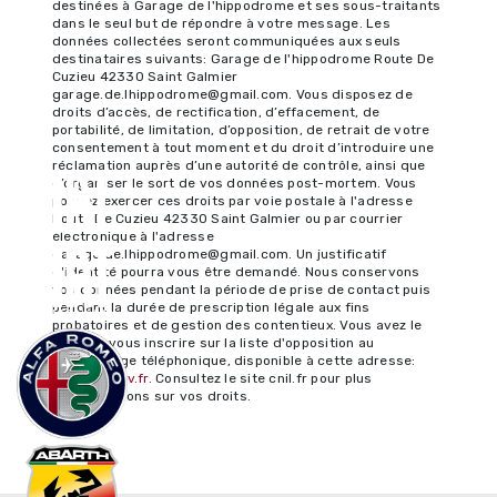
destinées à Garage de l'hippodrome et ses sous-traitants
dans le seul but de répondre à votre message. Les
données collectées seront communiquées aux seuls
destinataires suivants: Garage de l'hippodrome Route De
Cuzieu 42330 Saint Galmier
garage.de.lhippodrome@gmail.com. Vous disposez de
droits d’accès, de rectification, d’effacement, de
portabilité, de limitation, d’opposition, de retrait de votre
consentement à tout moment et du droit d’introduire une
réclamation auprès d’une autorité de contrôle, ainsi que
d’organiser le sort de vos données post-mortem. Vous
pouvez exercer ces droits par voie postale à l'adresse
Route De Cuzieu 42330 Saint Galmier ou par courrier
électronique à l'adresse
garage.de.lhippodrome@gmail.com. Un justificatif
d'identité pourra vous être demandé. Nous conservons
vos données pendant la période de prise de contact puis
pendant la durée de prescription légale aux fins
probatoires et de gestion des contentieux. Vous avez le
droit de vous inscrire sur la liste d'opposition au
démarchage téléphonique, disponible à cette adresse:
Bloctel.gouv.fr
. Consultez le site cnil.fr pour plus
d’informations sur vos droits.