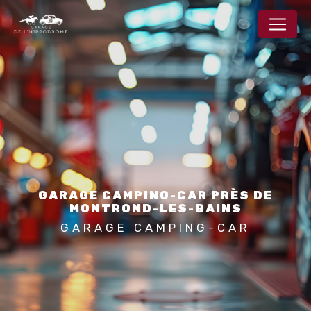
Panneau de gestion des cookies
GARAGE CAMPING-CAR PRÈS DE
MONTROND-LES-BAINS
GARAGE CAMPING-CAR