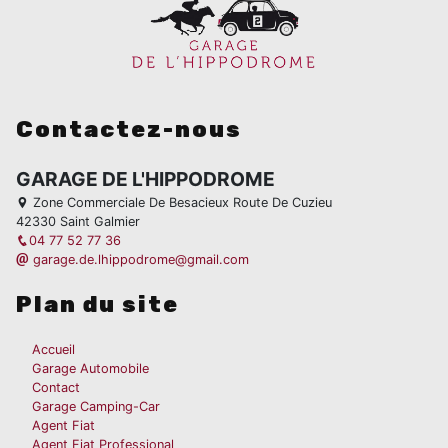
Contactez-nous
GARAGE DE L'HIPPODROME
Zone Commerciale De Besacieux Route De Cuzieu
42330 Saint Galmier
04 77 52 77 36
garage.de.lhippodrome@gmail.com
Plan du site
Accueil
Garage Automobile
Contact
Garage Camping-Car
Agent Fiat
Agent Fiat Professional