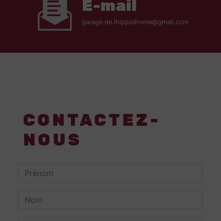
E-mail
garage.de.lhippodrome@gmail.com
CONTACTEZ-
NOUS