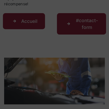
récompense!
#contact-
Accueil
form