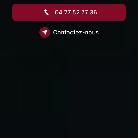
04 77 52 77 36
Contactez-nous